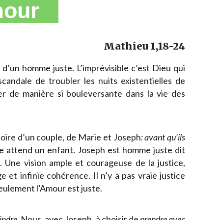
amour
Mathieu 1,18-24
 d’un homme juste. L’imprévisible c’est Dieu qui
 scandale de troubler les nuits existentielles de
er de manière si bouleversante dans la vie des
istoire d’un couple, de Marie et Joseph
: avant qu’ils
e attend un enfant. Joseph est homme juste dit
e. Une vision ample et courageuse de la justice,
 et infinie cohérence. Il n’y a pas vraie justice
seulement l’Amour est juste.
indre.
Nous, avec Joseph, à choisir de
prendre avec