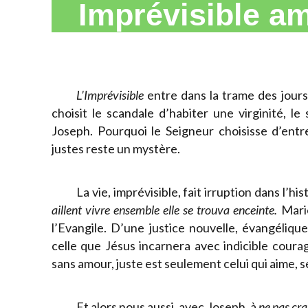
Imprévisible 
L’Imprévisible
entre dans la trame des jours
choisit le scandale d’habiter une virginité, le
Joseph. Pourquoi le Seigneur choisisse d’entr
justes reste un mystère.
La vie, imprévisible, fait irruption dans l’h
aillent vivre ensemble elle se trouva enceinte.
Mari
l’Evangile. D’une justice nouvelle, évangéliqu
celle que Jésus incarnera avec indicible courage
sans amour, juste est seulement celui qui aime, 
Et alors nous aussi, avec Joseph, à
ne pas cra