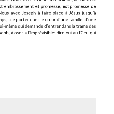
 est embrassement et promesse, est promesse de
. Nous avec Joseph à faire place à Jésus jusqu’à
ps, a le porter dans le cœur d’une famille, d’une
 lui-même qui demande d’entrer dans la trame des
ph, à oser a l’imprévisible: dire oui au Dieu qui