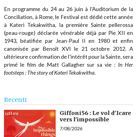
En programme du 24 au 26 juin à l’Auditorium de la
Conciliation, à Rome, le Festival est dédié cette année
à Kateri Tekakwitha, la première Sainte pellerossa
(peau-rouge) déclarée vénérable déjà par Pie XII en
1943, béatifiée par Jean-Paul II en 1980 et enfin
canonisée par Benoît XVI le 21 octobre 2012. A
ultérieure confirmation de l’intérêt pour la Sainte, sera
primé le film de Matt Gallagher sur sa vie :
In Her
footsteps : The story of Kateri Tekakwitha
.
Recenti
Giffoni56 : Le vol d'Icare
vers l'impossible
7/08/2026