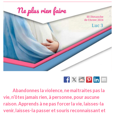
Abandonnes la violence, ne maltraites pas la
vie, n’ôtes jamais rien, à personne, pour aucune
raison. Apprends à ne pas forcer la vie, laisses-la
venir, laisses-la passer et souris reconnaissant et