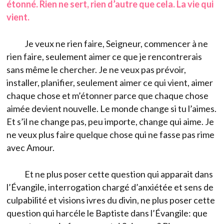
étonné. Rien ne sert, rien d’autre que cela. La vie qui
vient.
Je veux ne rien faire, Seigneur, commencer à ne
rien faire, seulement aimer ce que je rencontrerais
sans même le chercher. Je ne veux pas prévoir,
installer, planifier, seulement aimer ce qui vient, aimer
chaque chose et m’étonner parce que chaque chose
aimée devient nouvelle. Le monde change si tu l’aimes.
Et s’il ne change pas, peu importe, change qui aime. Je
ne veux plus faire quelque chose qui ne fasse pas rime
avec Amour.
Et ne plus poser cette question qui apparait dans
l’Évangile, interrogation chargé d’anxiétée et sens de
culpabilité et visions ivres du divin, ne plus poser cette
question qui harcéle le Baptiste dans l’Évangile: que