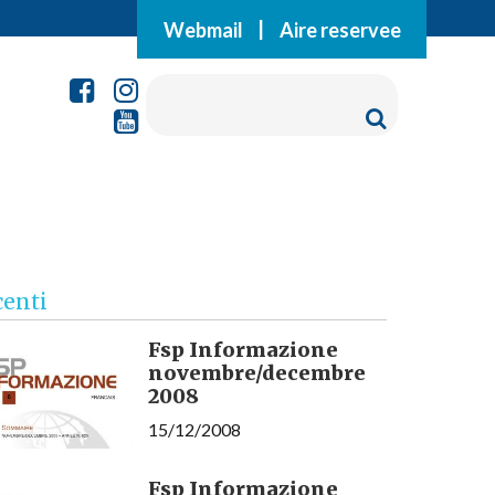
Webmail
|
Aire reservee
centi
Fsp Informazione
novembre/decembre
2008
15/12/2008
Fsp Informazione