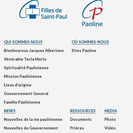
QUI SOMMES-NOUS
OÙ SOMMES-NOUS
Bienheureux Jacques Alberione
Sites Pauline
Vénérable Tecla Merlo
Spiritualité Paulinienne
Mission Paulinienne
Lieux d’origine
Gouvernement General
Famille Paulinienne
NEWS
RESSOURCES
MEDIA
Nouvelles de la vie paulinienne
Documents
Photo
Nouvelles du Gouvernement
Prières
Vidéo