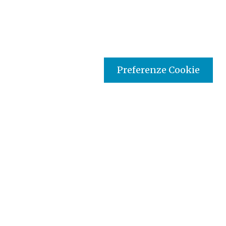
Preferenze Cookie
Tipo prodotto editoriale:
audio