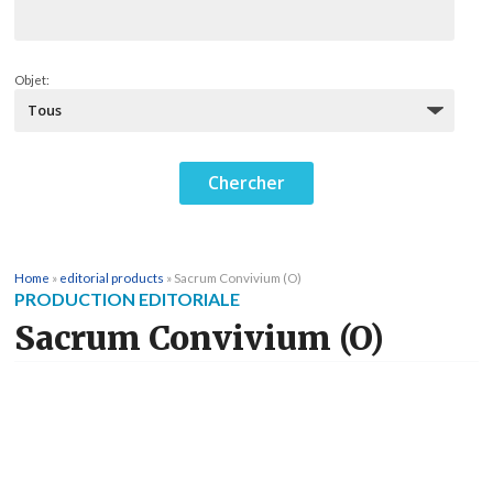
Objet:
Home
»
editorial products
»
Sacrum Convivium (O)
PRODUCTION EDITORIALE
Sacrum Convivium (O)