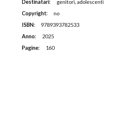
Destinatari:
genitori, adolescenti
Copyright:
no
ISBN:
9789393782533
Anno:
2025
Pagine:
160