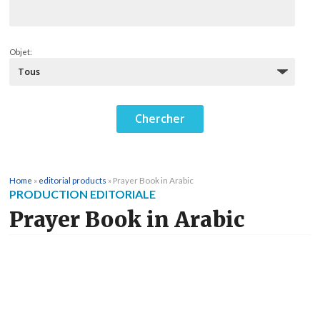
Objet:
Home
»
editorial products
»
Prayer Book in Arabic
PRODUCTION EDITORIALE
Prayer Book in Arabic