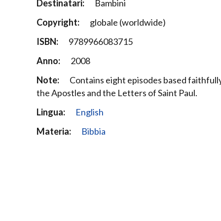
Destinatari:
Bambini
Copyright:
globale (worldwide)
ISBN:
9789966083715
Anno:
2008
Note:
Contains eight episodes based faithfully 
the Apostles and the Letters of Saint Paul.
Lingua:
English
Materia:
Bibbia