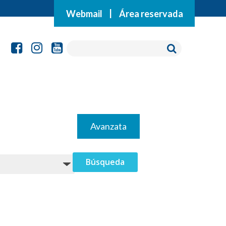
Webmail
|
Área reservada
Avanzata