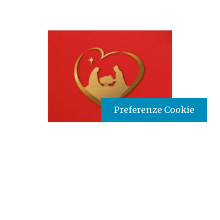
Preferenze Cookie
Tipo prodotto editoriale:
book