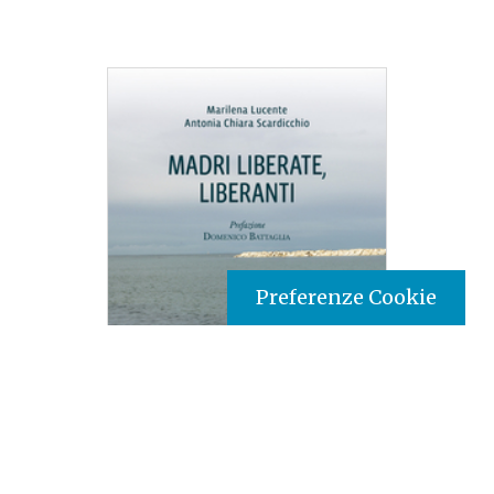
Preferenze Cookie