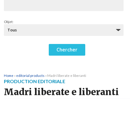
Objet:
Home
»
editorial products
»
Madri liberate e liberanti
PRODUCTION EDITORIALE
Madri liberate e liberanti