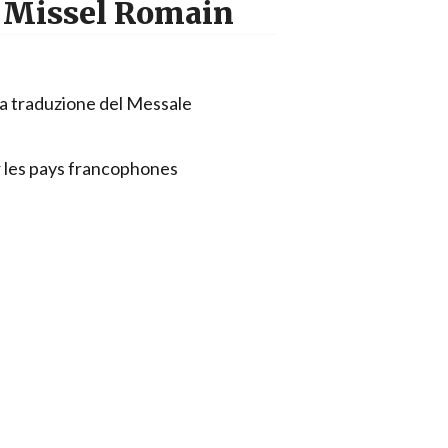
du Missel Romain
a traduzione del Messale
r les pays francophones