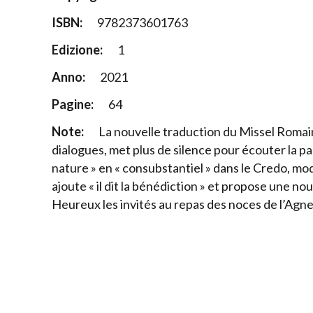
ISBN:
9782373601763
Edizione:
1
Anno:
2021
Pagine:
64
Note:
La nouvelle traduction du Missel Romain
dialogues, met plus de silence pour écouter la 
nature » en « consubstantiel » dans le Credo, modi
ajoute « il dit la bénédiction » et propose une n
Heureux les invités au repas des noces de l’Agne