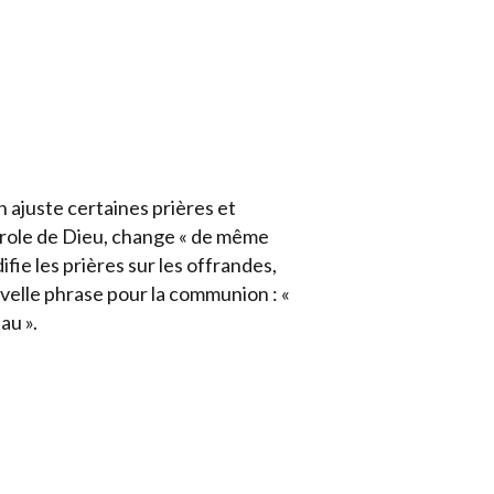
 ajuste certaines prières et
parole de Dieu, change « de même
fie les prières sur les offrandes,
ouvelle phrase pour la communion : «
au ».