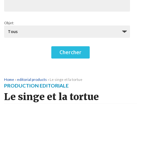
Objet:
Home
»
editorial products
»
Le singe et la tortue
PRODUCTION EDITORIALE
Le singe et la tortue