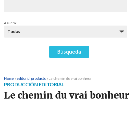
Asunto:
Home
»
editorial products
»
Le chemin du vrai bonheur
PRODUCCIÓN EDITORIAL
Le chemin du vrai bonheur