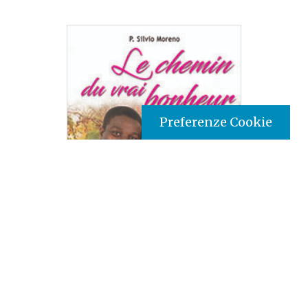
Preferenze Cookie
Tipo prodotto editoriale:
book