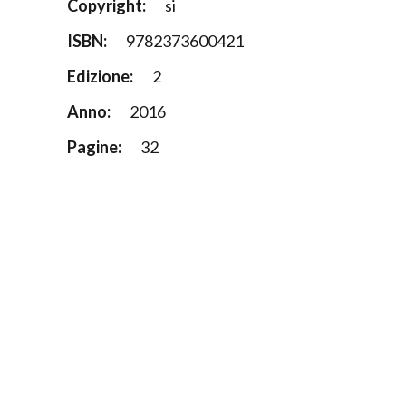
Copyright:
si
ISBN:
9782373600421
Edizione:
2
Anno:
2016
Pagine:
32