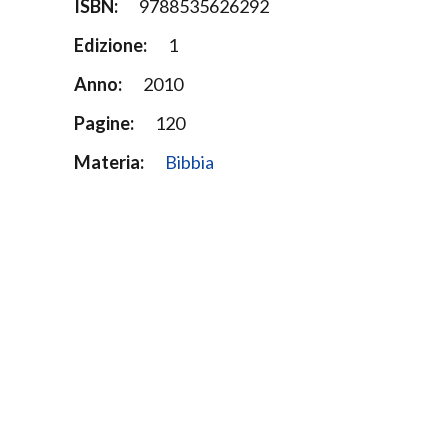
ISBN:
9788535626292
Edizione:
1
Anno:
2010
Pagine:
120
Materia:
Bibbia