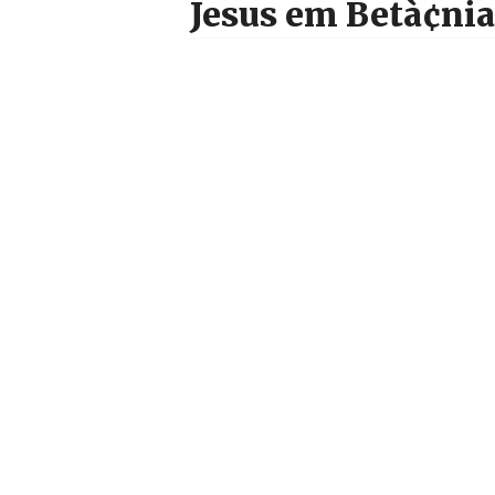
Jesus em Betà¢nia