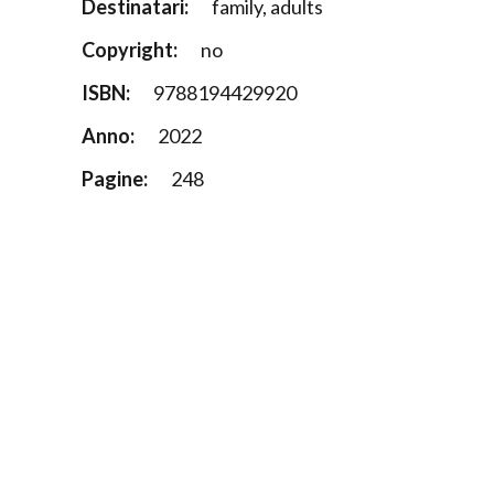
Destinatari:
family, adults
Copyright:
no
ISBN:
9788194429920
Anno:
2022
Pagine:
248