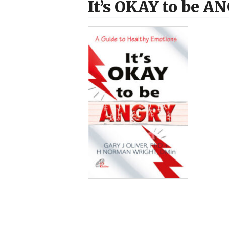
It’s OKAY to be A