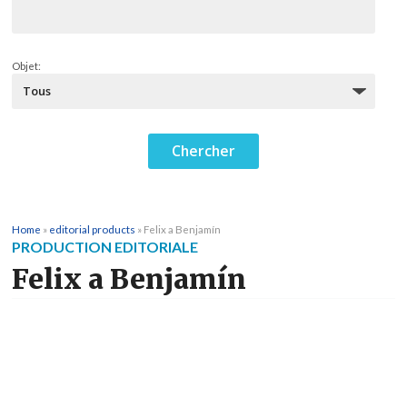
Objet:
Home
»
editorial products
»
Felix a Benjamín
PRODUCTION EDITORIALE
Felix a Benjamín