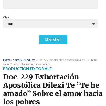
Objet:
Home
»
editorial products
»
Doc. 229 Exhortación Apostólica Dilexi Te “Te he
amado” Sobre el amor hacia los pobres
PRODUCTION EDITORIALE
Doc. 229 Exhortación
Apostólica Dilexi Te “Te he
amado” Sobre el amor hacia
los pobres