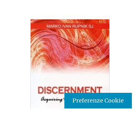
Preferenze Cookie