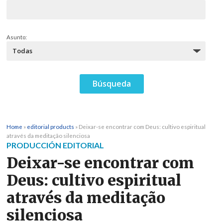
Asunto:
Home
»
editorial products
»
Deixar-se encontrar com Deus: cultivo espiritual
através da meditação silenciosa
PRODUCCIÓN EDITORIAL
Deixar-se encontrar com
Deus: cultivo espiritual
através da meditação
silenciosa