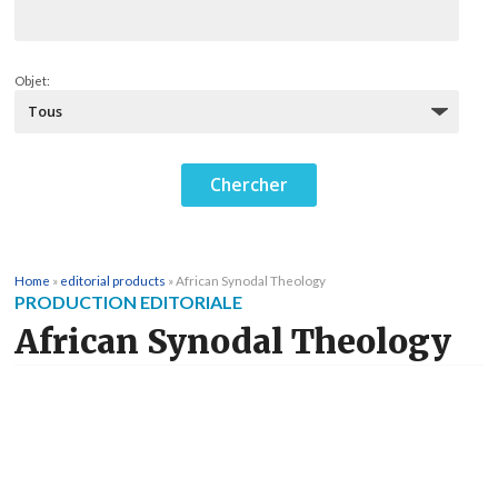
Objet:
Home
»
editorial products
»
African Synodal Theology
PRODUCTION EDITORIALE
African Synodal Theology