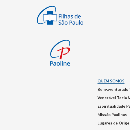
QUEM SOMOS
Bem-aventurado 
Venerável Tecla 
Espiritualidade P
Missão Paulinas
Lugares de Orig