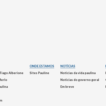
ONDE ESTAMOS
NOTÍCIAS
Tiago Alberione
Sites Pauline
Notícias da vida paulina
Merlo
Notícias do governo geral
aulina
Em breve
em