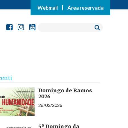
Webmail
|
Área reservada
centi
Domingo de Ramos
2026
26/03/2026
5º Domingo da