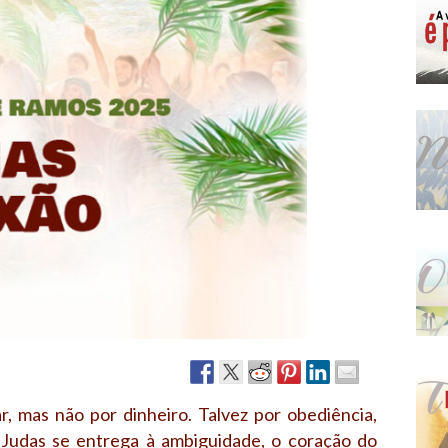
Narzole
San Lorenzo di Fossano
Susa
, mas não por dinheiro. Talvez por obediência,
. Judas se entrega à ambiguidade, o coração do