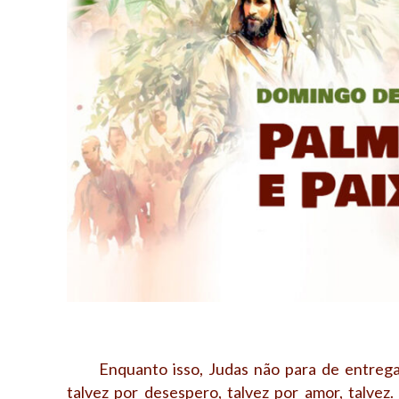
Enquanto isso, Judas não para de entregar
talvez por desespero, talvez por amor, talvez