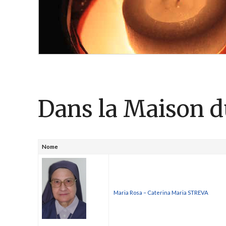
Dans la Maison d
Nome
Maria Rosa – Caterina Maria STREVA