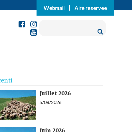
Webmail
|
Aire reservee
centi
Juillet 2026
5/08/2026
Juin 2026