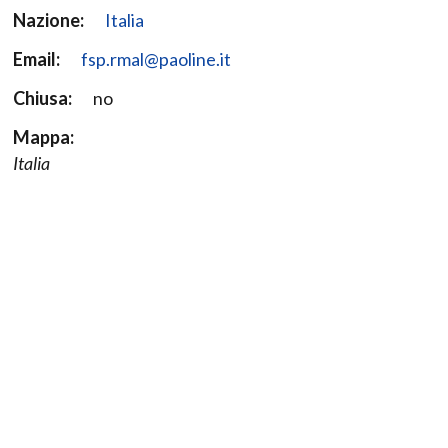
Nazione:
Italia
Email:
fsp.rmal@paoline.it
Chiusa:
no
Mappa:
Italia