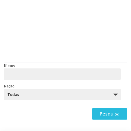
Nome:
Nação: