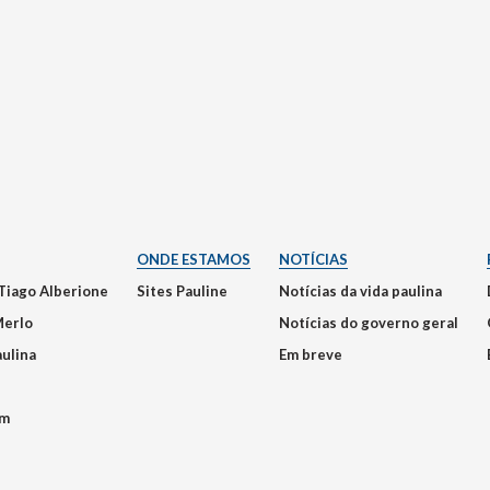
ONDE ESTAMOS
NOTÍCIAS
Tiago Alberione
Sites Pauline
Notícias da vida paulina
Merlo
Notícias do governo geral
aulina
Em breve
em