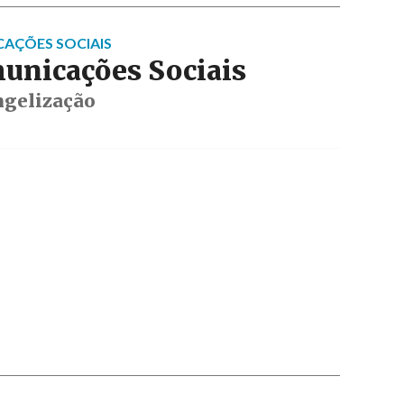
AÇÕES SOCIAIS
unicações Sociais
ngelização