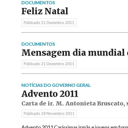
DOCUMENTOS
Feliz Natal
Públicado
21 Dezembro 2011
DOCUMENTOS
Mensagem dia mundial d
Públicado
21 Dezembro 2011
NOTÍCIAS DO GOVERNO GERAL
Advento 2011
Carta de ir. M. Antonieta Bruscato, 
Públicado
18 Novembro 2011
Advento 2011 Caríssimas irmãs e jovens em for