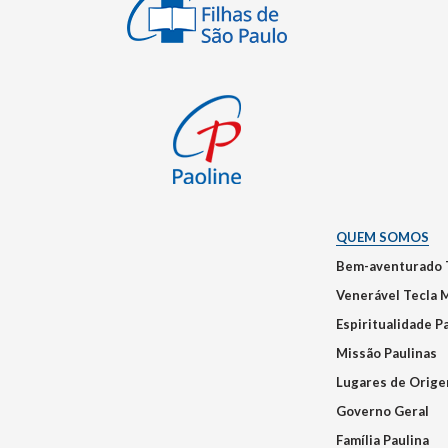
QUEM SOMOS
Bem-aventurado 
Venerável Tecla 
Espiritualidade P
Missão Paulinas
Lugares de Orig
Governo Geral
Família Paulina