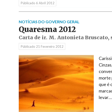
Públicado
6 Abril 2012
NOTÍCIAS DO GOVERNO GERAL
Quaresma 2012
Carta de ir. M. Antonieta Bruscato,
Públicado
21 Fevereiro 2012
Caríss
Cinzas
conver
morte 
que é 
marcad
levar