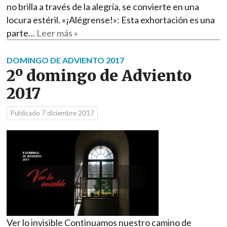
no brilla a través de la alegría, se convierte en una
locura estéril. «¡Alégrense!»: Esta exhortación es una
parte…
Leer más »
DOMINGO DE ADVIENTO 2017
2º domingo de Adviento
2017
Publicado
7 diciembre 2017
Ver lo invisible Continuamos nuestro camino de