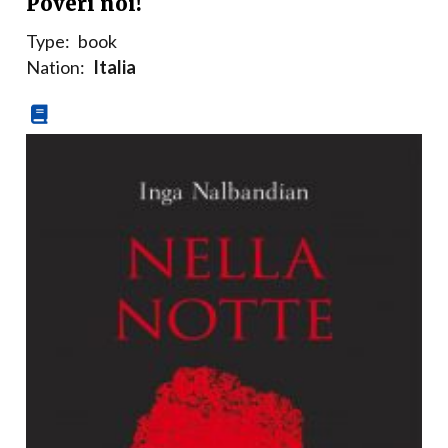
Poveri noi!
Type:
book
Nation:
Italia