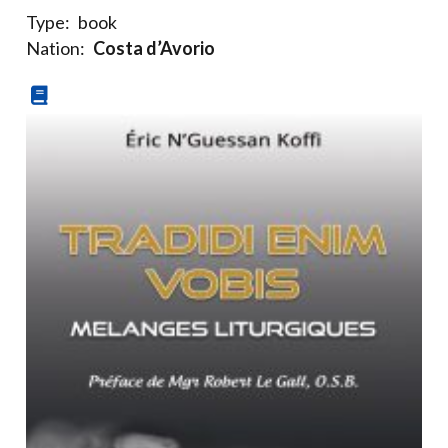
Type:
book
Nation:
Costa d’Avorio