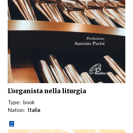
L’organista nella liturgia
Type:
book
Nation:
Italia