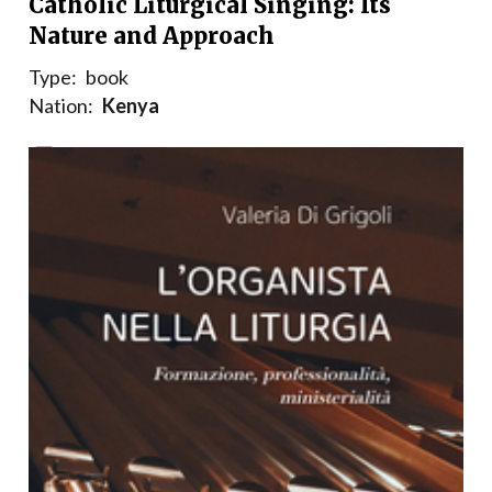
Catholic Liturgical Singing: Its
Nature and Approach
Type:
book
Nation:
Kenya