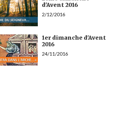
d'Avent 2016
2/12/2016
1er dimanche d'Avent
2016
24/11/2016