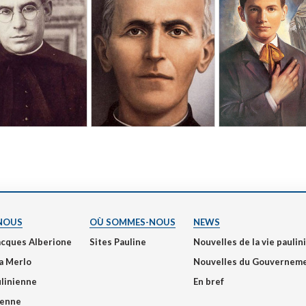
NOUS
OÙ SOMMES-NOUS
NEWS
acques Alberione
Sites Pauline
Nouvelles de la vie pauli
a Merlo
Nouvelles du Gouvernem
ulinienne
En bref
ienne