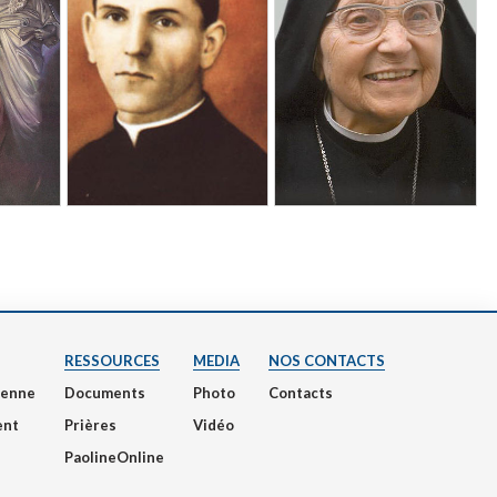
RESSOURCES
MEDIA
NOS CONTACTS
nienne
Documents
Photo
Contacts
ent
Prières
Vidéo
PaolineOnline