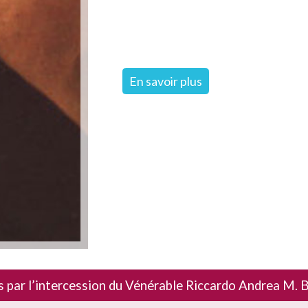
En savoir plus
 par l’intercession du Vénérable Riccardo Andrea M. Bo