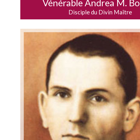
Vénérable Andrea M. Bo
Disciple du Divin Maître