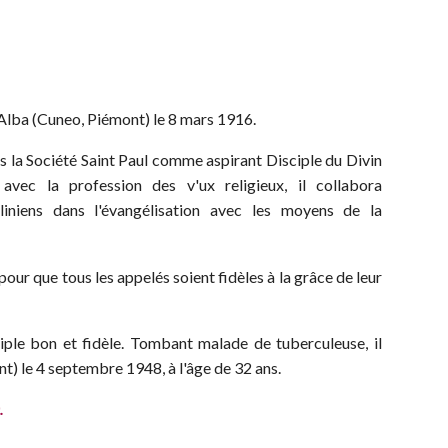
'Alba (Cuneo, Piémont) le 8 mars 1916.
dans la Société Saint Paul comme aspirant Disciple du Divin
avec la profession des v'ux religieux, il collabora
iniens dans l'évangélisation avec les moyens de la
pour que tous les appelés soient fidèles à la grâce de leur
iple bon et fidèle. Tombant malade de tuberculeuse, il
) le 4 septembre 1948, à l'âge de 32 ans.
.