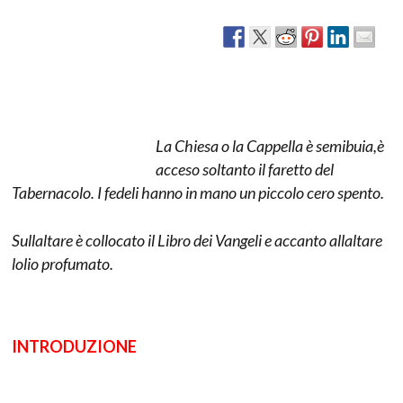
La Chiesa o la Cappella è semibuia,è
acceso soltanto il faretto del
Tabernacolo. I fedeli hanno in mano un piccolo cero spento.
Sullaltare è collocato il Libro dei Vangeli e accanto allaltare
lolio profumato.
INTRODUZIONE