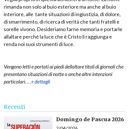
rimanda non solo al buio esteriore ma anche al buio
interiore, alle tante situazioni di ingiustizia, di dolore,
di smarrimento, di ricerca di verità che tanti fratelli e
sorelle vivono. Desideriamo farne memoria e portarle
allaltare perché la luce che è Cristo li raggiunga e
renda noi suoi strumenti di luce.
Vengono letti e portati ai piedi dellaltare titoli di giornali che
presentano situazioni di notte o anche altre intenzioni
particolari.
…+ dettagli
Recenti
Domingo de Pascua 2026
2/04/2026