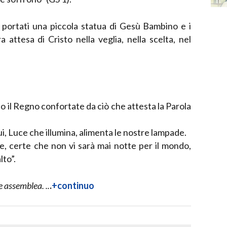
portati una piccola statua di Gesù Bambino e i
attesa di Cristo nella veglia, nella scelta, nel
 il Regno confortate da ciò che attesta la Parola
 Lui, Luce che illumina, alimenta le nostre lampade.
e, certe che non vi sarà mai notte per il mondo,
lto”.
e assemblea. ..
.
+continuo