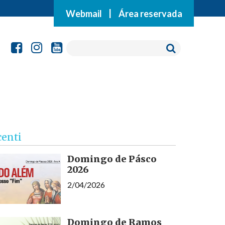
Webmail
|
Área reservada
centi
Domingo de Pásco
2026
2/04/2026
Domingo de Ramos