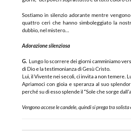
Sostiamo in silenzio adorante mentre vengono 
quattro ceri che hanno simboleggiato la nostra 
dubbio, nel mistero…
Adorazione silenziosa
G.
Lungo lo scorrere dei giorni camminiamo verso
di Dio e la testimonianza di Gesù Cristo.
Lui, il Vivente nei secoli, ci invita a non temere.
Apriamoci con gioia e speranza al suo splendor
perché su di esso splende il “Sole che sorge dall’a
Vengono accese le candele, quindi si prega tra solista 