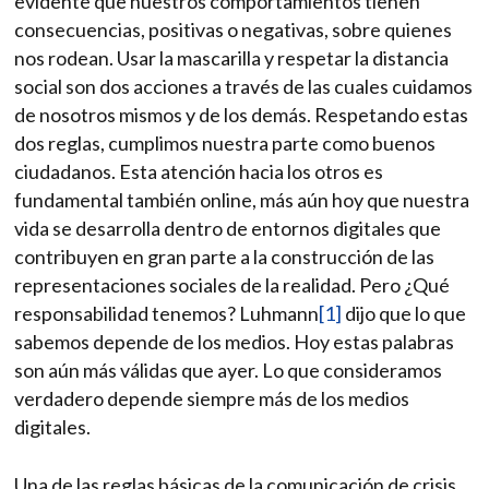
evidente que nuestros comportamientos tienen
consecuencias, positivas o negativas, sobre quienes
nos rodean. Usar la mascarilla y respetar la distancia
social son dos acciones a través de las cuales cuidamos
de nosotros mismos y de los demás. Respetando estas
dos reglas, cumplimos nuestra parte como buenos
ciudadanos. Esta atención hacia los otros es
fundamental también online, más aún hoy que nuestra
vida se desarrolla dentro de entornos digitales que
contribuyen en gran parte a la construcción de las
representaciones sociales de la realidad. Pero ¿Qué
responsabilidad tenemos? Luhmann
[1]
dijo que lo que
sabemos depende de los medios. Hoy estas palabras
son aún más válidas que ayer. Lo que consideramos
verdadero depende siempre más de los medios
digitales.
Una de las reglas básicas de la comunicación de crisis