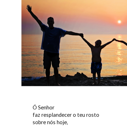
Ó Senhor
faz resplandecer o teu rosto
sobre nós hoje,