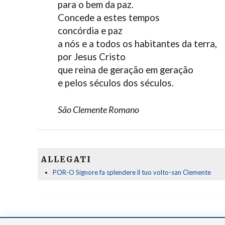
para o bem da paz.
Concede a estes tempos
concórdia e paz
a nós e a todos os habitantes da terra,
por Jesus Cristo
que reina de geração em geração
e pelos séculos dos séculos.
São Clemente Romano
ALLEGATI
POR-O Signore fa splendere il tuo volto-san Clemente