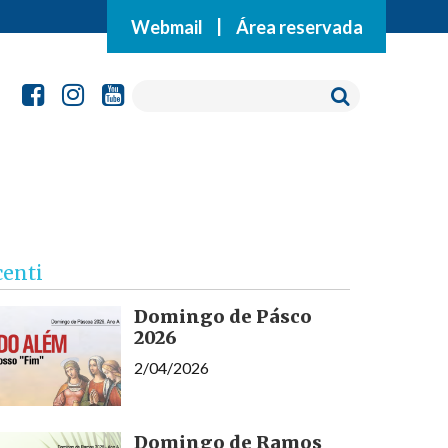
Webmail
|
Área reservada
centi
Domingo de Pásco
2026
2/04/2026
Domingo de Ramos