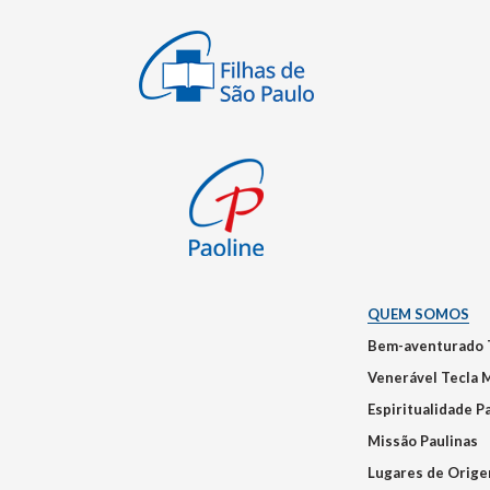
QUEM SOMOS
Bem-aventurado 
Venerável Tecla 
Espiritualidade P
Missão Paulinas
Lugares de Orig