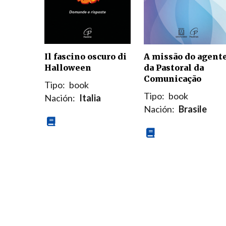
Il fascino oscuro di
A missão do agent
Halloween
da Pastoral da
Comunicação
Tipo:
book
Tipo:
book
Nación:
Italia
Nación:
Brasile