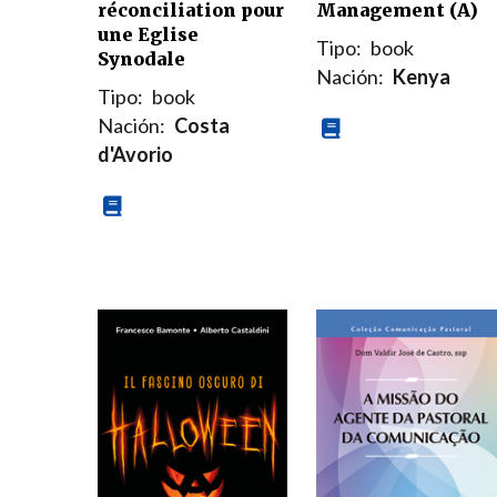
réconciliation pour
Management (A)
une Eglise
Tipo:
book
Synodale
Nación:
Kenya
Tipo:
book
Nación:
Costa
d'Avorio