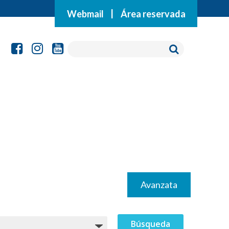
Webmail
|
Área reservada
Avanzata