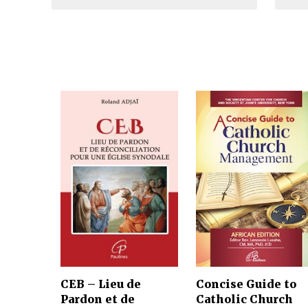
CEB – Lieu de
Concise Guide to
Pardon et de
Catholic Church