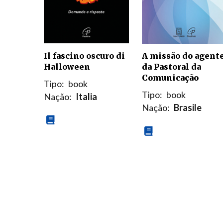
Il fascino oscuro di
A missão do agent
Halloween
da Pastoral da
Comunicação
Tipo:
book
Tipo:
book
Nação:
Italia
Nação:
Brasile