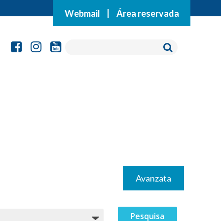
Webmail
|
Área reservada
Avanzata