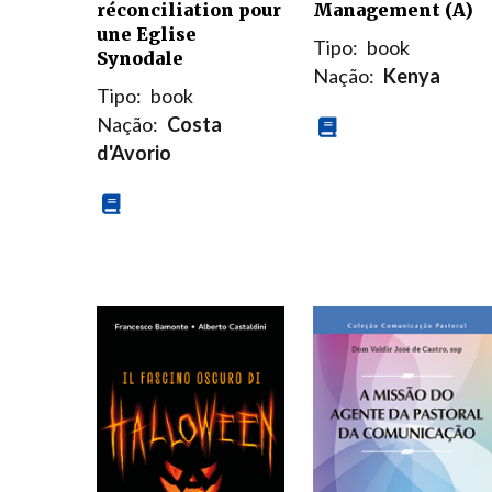
réconciliation pour
Management (A)
une Eglise
Tipo:
book
Synodale
Nação:
Kenya
Tipo:
book
Nação:
Costa
d'Avorio