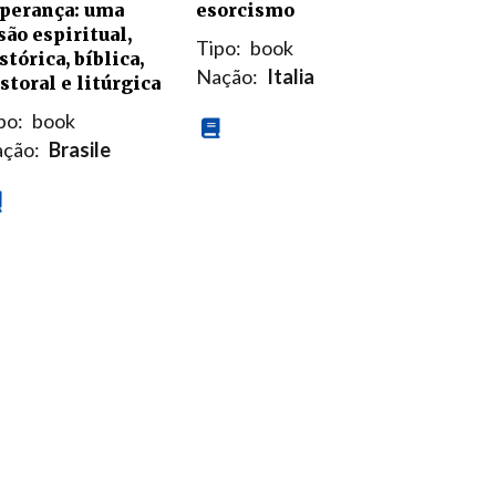
esorcismo
perança: uma
são espiritual,
Tipo:
book
stórica, bíblica,
Nação:
Italia
storal e litúrgica
po:
book
ção:
Brasile