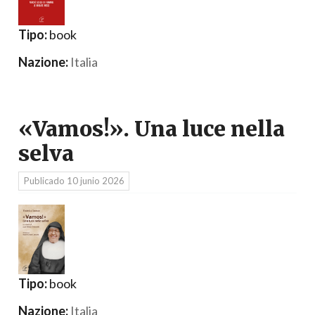
Tipo:
book
Nazione:
Italia
«Vamos!». Una luce nella
selva
Publicado
10 junio 2026
Tipo:
book
Nazione:
Italia