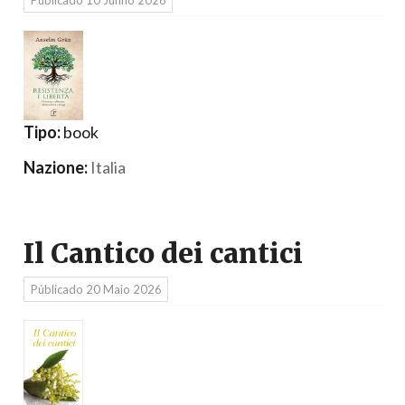
Públicado
10 Junho 2026
Tipo:
book
Nazione:
Italia
Il Cantico dei cantici
Públicado
20 Maio 2026