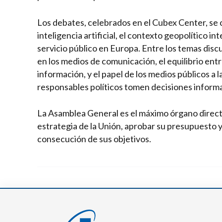
Los debates, celebrados en el Cubex Center, se c
inteligencia artificial, el contexto geopolítico in
servicio público en Europa. Entre los temas discut
en los medios de comunicación, el equilibrio entre 
información, y el papel de los medios públicos a 
responsables políticos tomen decisiones inform
La Asamblea General es el máximo órgano directiv
estrategia de la Unión, aprobar su presupuesto y 
consecución de sus objetivos.