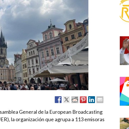
Narzole
San Lorenzo di Fossano
Susa
ª Asamblea General de la European Broadcasting
ER), la organización que agrupa a 113 emisoras