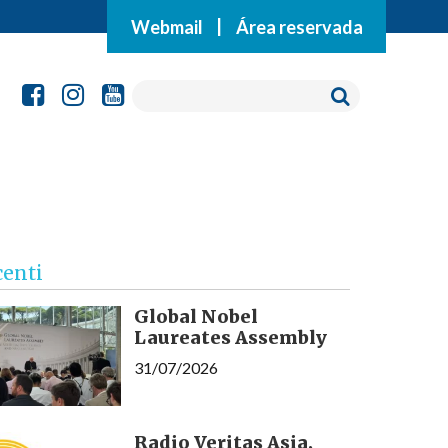
Webmail
|
Área reservada
centi
Global Nobel
Laureates Assembly
31/07/2026
Radio Veritas Asia,