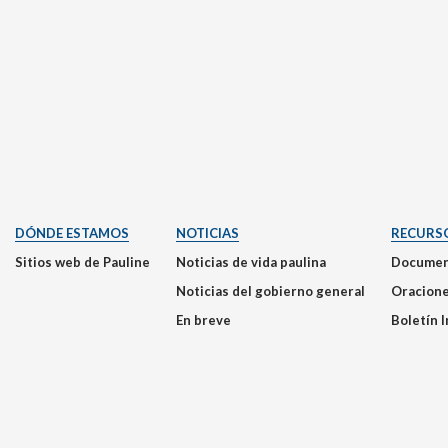
DÓNDE ESTAMOS
NOTICIAS
RECURS
Sitios web de Pauline
Noticias de vida paulina
Documen
Noticias del gobierno general
Oracion
En breve
Boletín 