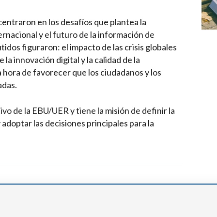
entraron en los desafíos que plantea la
ternacional y el futuro de la información de
idos figuraron: el impacto de las crisis globales
la innovación digital y la calidad de la
la hora de favorecer que los ciudadanos y los
adas.
o de la EBU/UER y tiene la misión de definir la
adoptar las decisiones principales para la