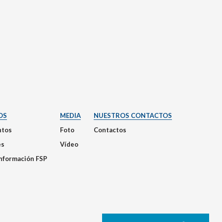
OS
MEDIA
NUESTROS CONTACTOS
tos
Foto
Contactos
es
Vídeo
Información FSP