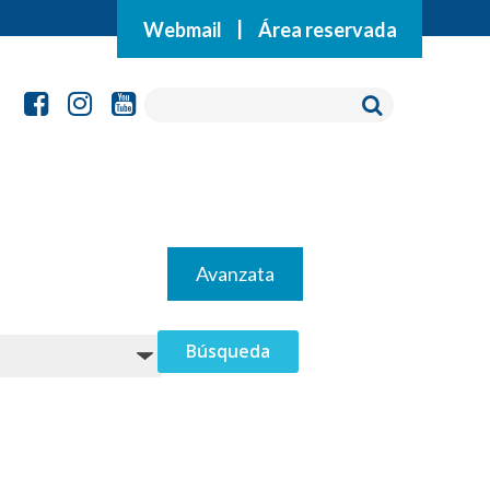
Webmail
|
Área reservada
Avanzata