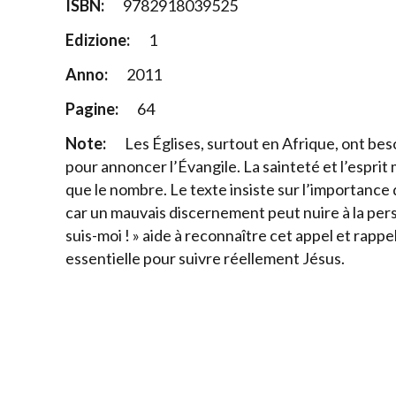
ISBN:
9782918039525
Edizione:
1
Anno:
2011
Pagine:
64
Note:
Les Églises, surtout en Afrique, ont be
pour annoncer l’Évangile. La sainteté et l’esprit
que le nombre. Le texte insiste sur l’importance 
car un mauvais discernement peut nuire à la person
suis-moi ! » aide à reconnaître cet appel et rappel
essentielle pour suivre réellement Jésus.