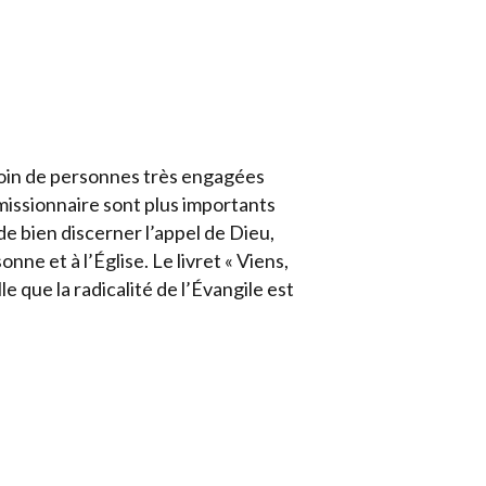
soin de personnes très engagées
 missionnaire sont plus importants
de bien discerner l’appel de Dieu,
ne et à l’Église. Le livret « Viens,
le que la radicalité de l’Évangile est