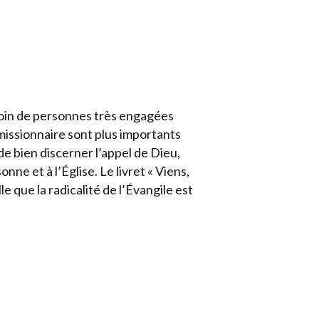
soin de personnes très engagées
 missionnaire sont plus importants
de bien discerner l’appel de Dieu,
ne et à l’Église. Le livret « Viens,
le que la radicalité de l’Évangile est