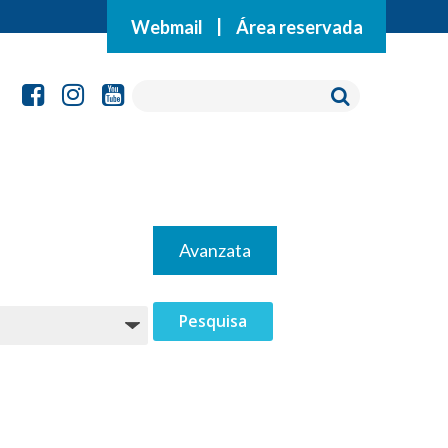
Webmail
|
Área reservada
Avanzata