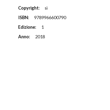
Copyright:
si
ISBN:
9789966600790
Edizione:
1
Anno:
2018