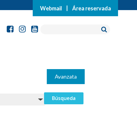
Webmail
|
Área reservada
Avanzata