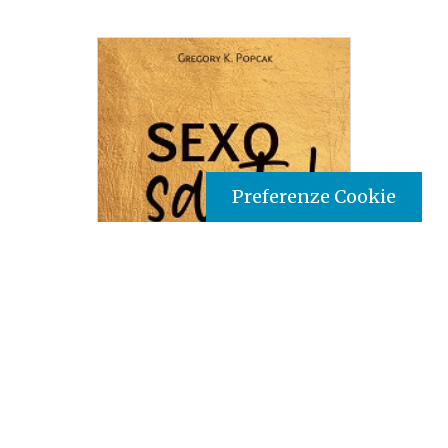
Preferenze Cookie
Tipo prodotto editoriale:
book