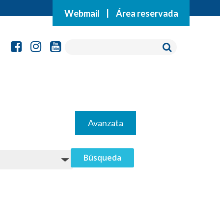
Webmail
|
Área reservada
Avanzata