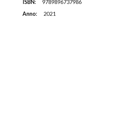
ISBN:
9789896737986
Anno:
2021