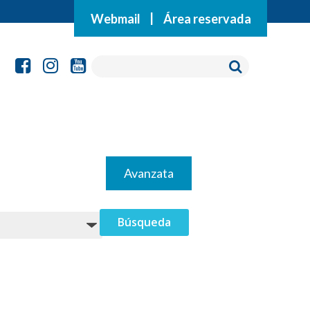
Webmail
|
Área reservada
Avanzata