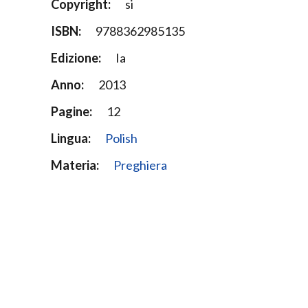
Copyright:
si
ISBN:
9788362985135
Edizione:
Ia
Anno:
2013
Pagine:
12
Lingua:
Polish
Materia:
Preghiera