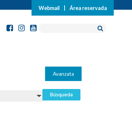
Webmail
|
Área reservada
Avanzata