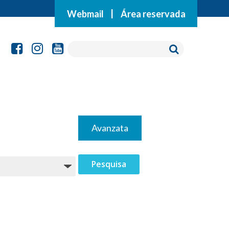
Webmail
|
Área reservada
Avanzata