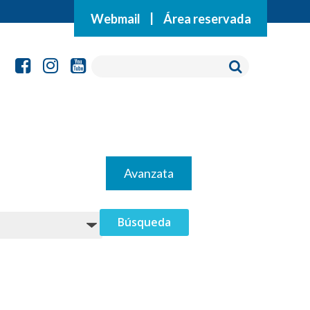
Webmail
|
Área reservada
Avanzata