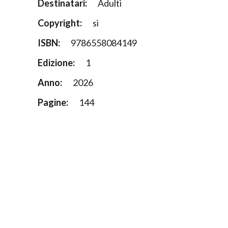
Destinatari:
Adulti
Copyright:
si
ISBN:
9786558084149
Edizione:
1
Anno:
2026
Pagine:
144