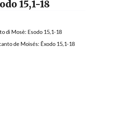
odo 15,1-18
to di Mosè: Esodo 15,1-18
canto de Moisés: Êxodo 15,1-18