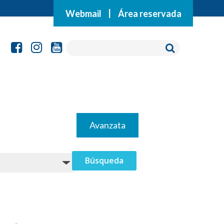
Webmail
|
Área reservada
Avanzata